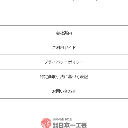
会社案内
ご利用ガイド
プライバシーポリシー
特定商取引法に基づく表記
お問い合わせ