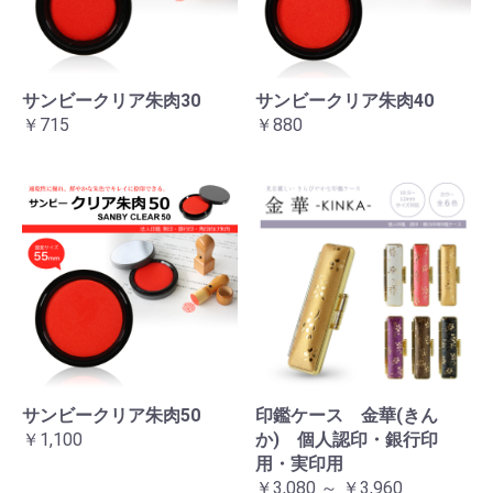
サンビークリア朱肉30
サンビークリア朱肉40
￥715
￥880
サンビークリア朱肉50
印鑑ケース 金華(きん
￥1,100
か) 個人認印・銀行印
用・実印用
￥3,080 ～ ￥3,960