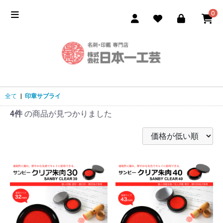
0
全て
|
印章サプライ
4件
の商品が見つかりました