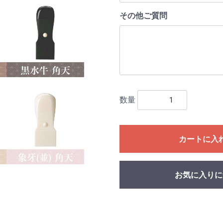
その他ご質問
数量
カートに入
お気に入りに