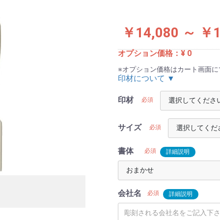
￥14,080 ～ ￥1
オプション価格：¥
0
※オプション価格はカート画面に
印材について ▼
印材
必須
サイズ
必須
書体
必須
詳細説明
会社名
必須
詳細説明