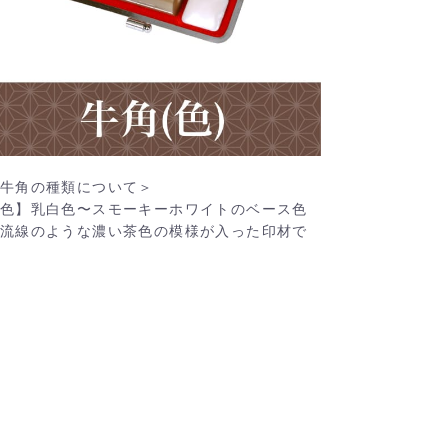
牛角の種類について＞
色】乳白色〜スモーキーホワイトのベース色
流線のような濃い茶色の模様が入った印材で