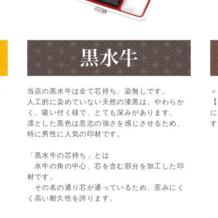
非
当店の黒水牛は全て芯持ち、染無しです。
＜
人工的に染めていない天然の漆黒は、やわらか
【
く、吸い付く様で、とても深みがあります。
に
凛とした黒色は意志の強さを感じさせるため、
す
特に男性に人気の印材です。
「黒水牛の芯持ち」とは
水牛の角の中心、芯を含む部分を加工した印
材です。
その名の通り芯が通っているため、歪みにく
く高い耐久性を誇ります。