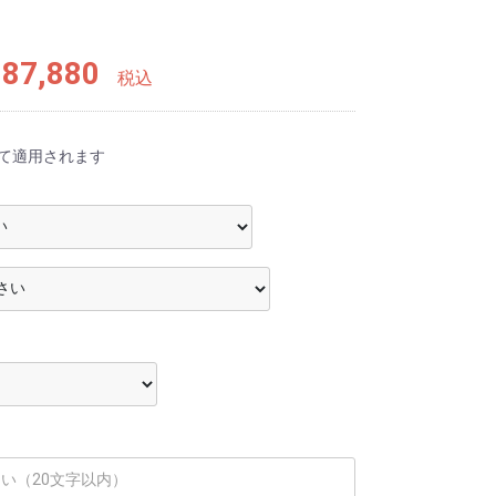
87,880
税込
て適用されます