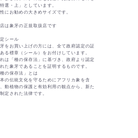
特選・上」としています。
性にお勧めの大きめサイズです。
店は象牙の正規取扱店です
定シール
牙をお買い上げの方には、全て政府認定の証
ある標章（シール）をお付けしています。
れは「種の保存法」に基づき、政府より認定
れた象牙であることを証明するものです。
種の保存法」とは
本の伝統文化を守るためにアフリカ象を含
、動植物の保護と有効利用の観点から、新た
制定された法律です。