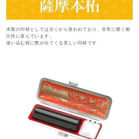
木製の印材としては古くから使われており、非常に硬く耐
久性に富んでいます。
使い込む程に艶が出てくる美しい印材です