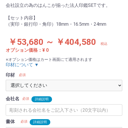
会社設立の為のはんこが揃った法人印鑑SETです。
【セット内容】
（実印・銀行印・角印）18mm・16.5mm・24mm
￥53,680 ～ ￥404,580
税込
オプション価格：¥
0
※オプション価格はカート画面にて適用されます
印材について ▼
印材
必須
会社名
必須
詳細説明
書体
必須
詳細説明