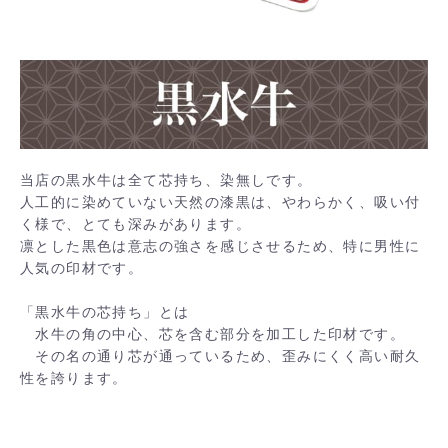
当店の黒水牛は全て芯持ち、染無しです。
人工的に染めていない天然の漆黒は、やわらかく、吸い付
く様で、とても深みがあります。
凛とした黒色は意志の強さを感じさせるため、特に男性に
人気の印材です。
「黒水牛の芯持ち」とは
水牛の角の中心、芯を含む部分を加工した印材です。
その名の通り芯が通っているため、歪みにくく高い耐久
性を誇ります。