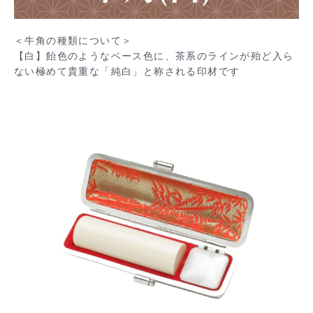
＜牛角の種類について＞
【白】飴色のようなベース色に、茶系のラインが殆ど入ら
ない極めて貴重な「純白」と称される印材です