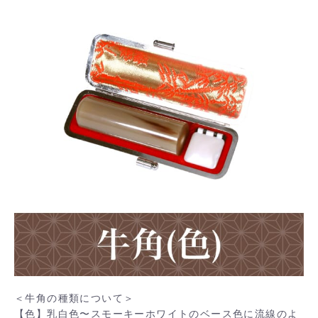
＜牛角の種類について＞
【色】乳白色〜スモーキーホワイトのベース色に流線のよ