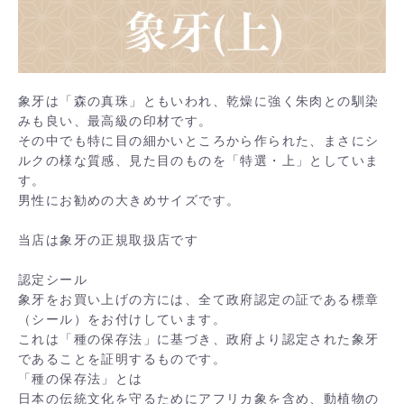
象牙は「森の真珠」ともいわれ、乾燥に強く朱肉との馴染
みも良い、最高級の印材です。
その中でも特に目の細かいところから作られた、まさにシ
ルクの様な質感、見た目のものを「特選・上」としていま
す。
男性にお勧めの大きめサイズです。
当店は象牙の正規取扱店です
認定シール
象牙をお買い上げの方には、全て政府認定の証である標章
（シール）をお付けしています。
これは「種の保存法」に基づき、政府より認定された象牙
であることを証明するものです。
「種の保存法」とは
日本の伝統文化を守るためにアフリカ象を含め、動植物の