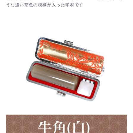
うな濃い茶色の模様が入った印材です