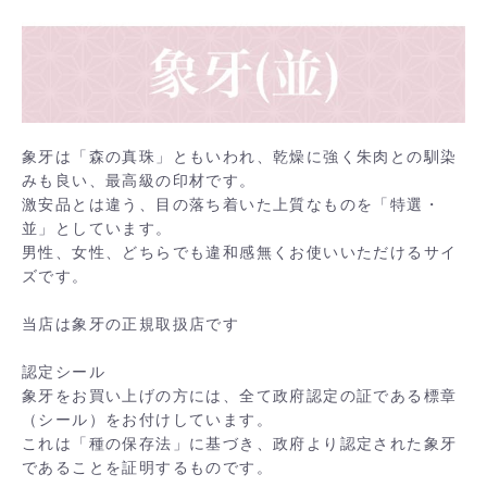
象牙は「森の真珠」ともいわれ、乾燥に強く朱肉との馴染
みも良い、最高級の印材です。
激安品とは違う、目の落ち着いた上質なものを「特選・
並」としています。
男性、女性、どちらでも違和感無くお使いいただけるサイ
ズです。
当店は象牙の正規取扱店です
認定シール
象牙をお買い上げの方には、全て政府認定の証である標章
（シール）をお付けしています。
これは「種の保存法」に基づき、政府より認定された象牙
であることを証明するものです。